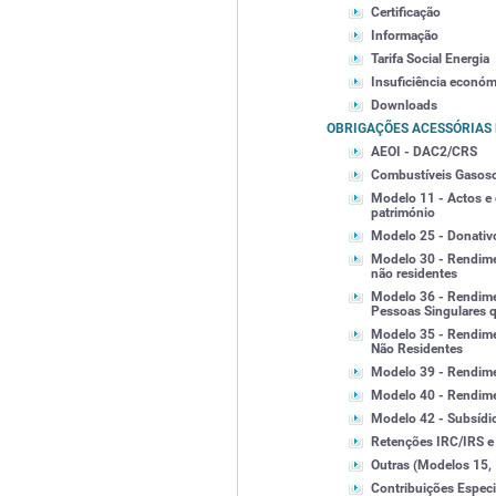
Certificação
Informação
Tarifa Social Energia
Insuficiência económ
Downloads
OBRIGAÇÕES ACESSÓRIAS 
AEOI - DAC2/CRS
Combustíveis Gasos
Modelo 11 - Actos e 
património
Modelo 25 - Donativ
Modelo 30 - Rendime
não residentes
Modelo 36 - Rendime
Pessoas Singulares q
Modelo 35 - Rendime
Não Residentes
Modelo 39 - Rendimen
Modelo 40 - Rendimen
Modelo 42 - Subsídi
Retenções IRC/IRS e 
Outras (Modelos 15, 1
Contribuições Especi