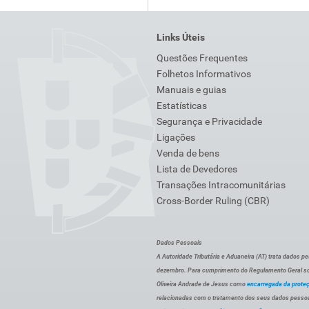
Links Úteis
Questões Frequentes
Folhetos Informativos
Manuais e guias
Estatísticas
Segurança e Privacidade
Ligações
Venda de bens
Lista de Devedores
Transações Intracomunitárias
Cross-Border Ruling (CBR)
Dados Pessoais
A Autoridade Tributária e Aduaneira (AT) trata dados p
dezembro. Para cumprimento do Regulamento Geral sob
Oliveira Andrade de Jesus como
encarregada da prote
relacionadas com o tratamento dos seus dados pessoai