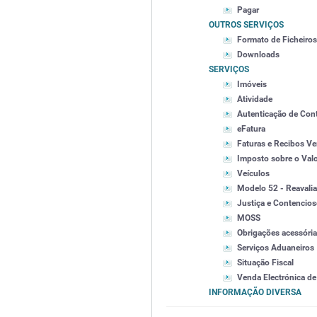
Pagar
OUTROS SERVIÇOS
Formato de Ficheiros
Downloads
SERVIÇOS
Imóveis
Atividade
Autenticação de Cont
eFatura
Faturas e Recibos Ve
Imposto sobre o Val
Veículos
Modelo 52 - Reavalia
Justiça e Contencio
MOSS
Obrigações acessória
Serviços Aduaneiros
Situação Fiscal
Venda Electrónica d
INFORMAÇÃO DIVERSA