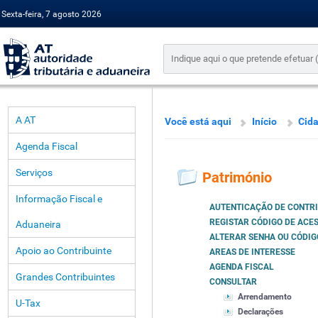
Sexta-feira, 7 agosto 2026
A AT
Você está aqui
Início
Cid
Agenda Fiscal
Serviços
Património
Informação Fiscal e
AUTENTICAÇÃO DE CONTR
REGISTAR CÓDIGO DE ACE
Aduaneira
ALTERAR SENHA OU CÓDIG
Apoio ao Contribuinte
AREAS DE INTERESSE
AGENDA FISCAL
Grandes Contribuintes
CONSULTAR
Arrendamento
U-Tax
Declarações