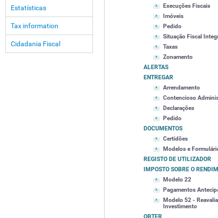
Execuções Fiscais
Estatísticas
Imóveis
Tax information
Pedido
Situação Fiscal Integ
Cidadania Fiscal
Taxas
Zonamento
ALERTAS
ENTREGAR
Arrendamento
Contencioso Adminis
Declarações
Pedido
DOCUMENTOS
Certidões
Modelos e Formulári
REGISTO DE UTILIZADOR
IMPOSTO SOBRE O RENDIM
Modelo 22
Pagamentos Antecip
Modelo 52 - Reavalia
Investimento
OBTER