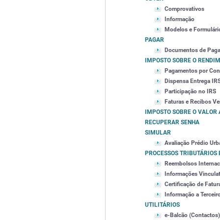
Comprovativos
Informação
Modelos e Formulári
PAGAR
Documentos de Pag
IMPOSTO SOBRE O RENDIM
Pagamentos por Cont
Dispensa Entrega IR
Participação no IRS
Faturas e Recibos Ve
IMPOSTO SOBRE O VALOR
RECUPERAR SENHA
SIMULAR
Avaliação Prédio Ur
PROCESSOS TRIBUTÁRIOS 
Reembolsos Internac
Informações Vinculat
Certificação de Fatur
Informação a Terceir
UTILITÁRIOS
e-Balcão (Contactos)