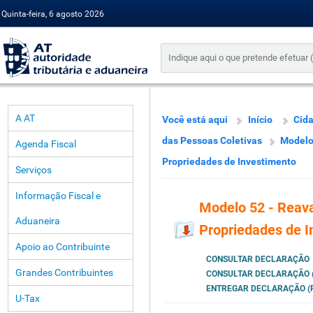
Quinta-feira, 6 agosto 2026
A AT
Você está aqui
Início
Cid
das Pessoas Coletivas
Modelo 
Agenda Fiscal
Propriedades de Investimento
Serviços
Informação Fiscal e
Modelo 52 - Reava
Aduaneira
Propriedades de I
Apoio ao Contribuinte
CONSULTAR DECLARAÇÃO
Grandes Contribuintes
CONSULTAR DECLARAÇÃO (
ENTREGAR DECLARAÇÃO (P
U-Tax