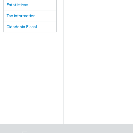
Estatísticas
Tax information
Cidadania Fiscal