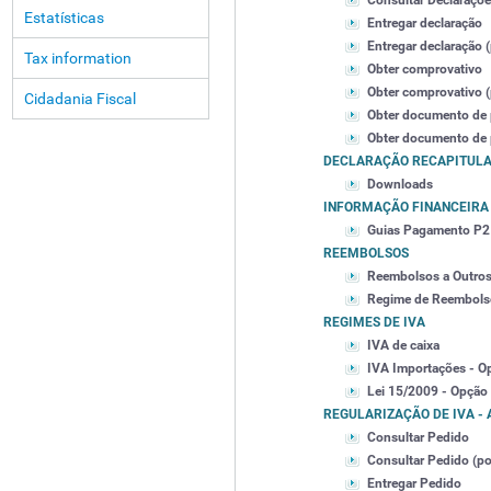
Consultar Declaraçõe
Estatísticas
Entregar declaração
Entregar declaração (
Tax information
Obter comprovativo
Obter comprovativo (p
Cidadania Fiscal
Obter documento de
Obter documento de p
DECLARAÇÃO RECAPITULA
Downloads
INFORMAÇÃO FINANCEIRA
Guias Pagamento P2
REEMBOLSOS
Reembolsos a Outro
Regime de Reembols
REGIMES DE IVA
IVA de caixa
IVA Importações - O
Lei 15/2009 - Opção
REGULARIZAÇÃO DE IVA - A
Consultar Pedido
Consultar Pedido (por
Entregar Pedido