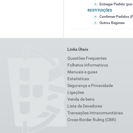
Entregar Pedido (por 
RESTITUIÇÕES
Confirmar Pedidos (F
Outros Regimes
Links Úteis
Questões Frequentes
Folhetos Informativos
Manuais e guias
Estatísticas
Segurança e Privacidade
Ligações
Venda de bens
Lista de Devedores
Transações Intracomunitárias
Cross-Border Ruling (CBR)