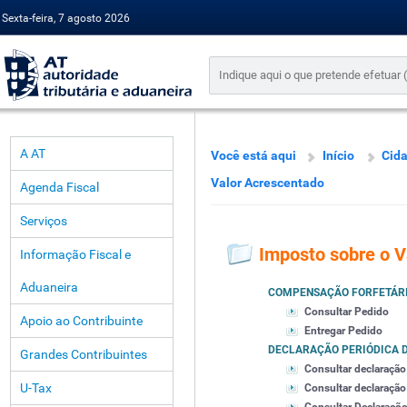
Sexta-feira, 7 agosto 2026
A AT
Você está aqui
Início
Cid
Valor Acrescentado
Agenda Fiscal
Serviços
Imposto sobre o V
Informação Fiscal e
Aduaneira
COMPENSAÇÃO FORFETÁR
Consultar Pedido
Apoio ao Contribuinte
Entregar Pedido
DECLARAÇÃO PERIÓDICA D
Grandes Contribuintes
Consultar declaração
U-Tax
Consultar declaração 