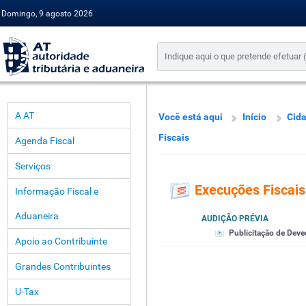
Domingo, 9 agosto 2026
A AT
Você está aqui
Início
Cid
Fiscais
Agenda Fiscal
Serviços
Execuções Fiscais
Informação Fiscal e
Aduaneira
AUDIÇÃO PRÉVIA
Publicitação de Deve
Apoio ao Contribuinte
Grandes Contribuintes
U-Tax