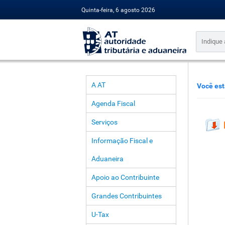
Quinta-feira, 6 agosto 2026
A AT
Você est
Agenda Fiscal
Serviços
Informação Fiscal e
Aduaneira
Apoio ao Contribuinte
Grandes Contribuintes
U-Tax