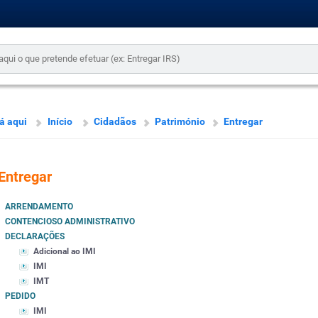
á aqui
Início
Cidadãos
Património
Entregar
Entregar
ARRENDAMENTO
CONTENCIOSO ADMINISTRATIVO
DECLARAÇÕES
Adicional ao IMI
IMI
IMT
PEDIDO
IMI