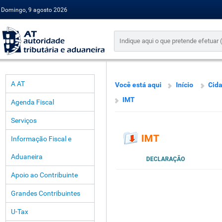
Domingo, 9 agosto 2026
A AT
Você está aqui
Início
Cid
IMT
Agenda Fiscal
Serviços
IMT
Informação Fiscal e
Aduaneira
DECLARAÇÃO
Apoio ao Contribuinte
Grandes Contribuintes
U-Tax