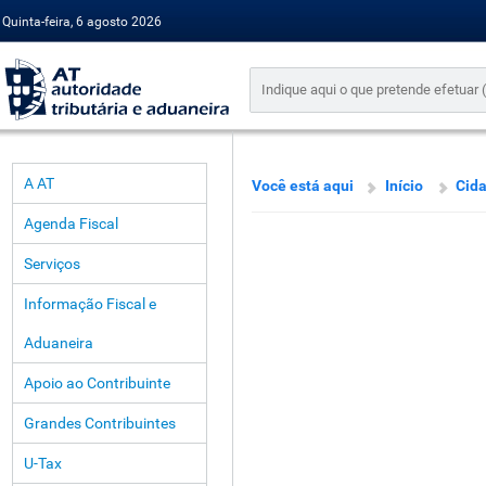
Quinta-feira, 6 agosto 2026
A AT
Você está aqui
Início
Cid
Agenda Fiscal
Serviços
Informação Fiscal e
Aduaneira
Apoio ao Contribuinte
Grandes Contribuintes
U-Tax