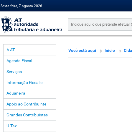
Sexta-feira, 7 agosto 2026
A AT
Você está aqui
Início
Cid
Agenda Fiscal
Serviços
Informação Fiscal e
Aduaneira
Apoio ao Contribuinte
Grandes Contribuintes
U-Tax