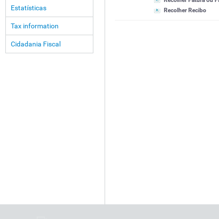
Recolher Fatura ou F
Estatísticas
Recolher Recibo
Tax information
Cidadania Fiscal