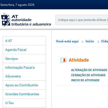
Sexta-feira, 7 agosto 2026
A AT
Você está aqui
Início
Cid
Agenda Fiscal
Serviços
Atividade
Informação Fiscal e
ALTERAÇÃO DE ATIVIDADE
CESSAÇÃO DE ATIVIDADE
Aduaneira
INICIO DE ATIVIDADE
Apoio ao Contribuinte
Grandes Contribuintes
U-Tax