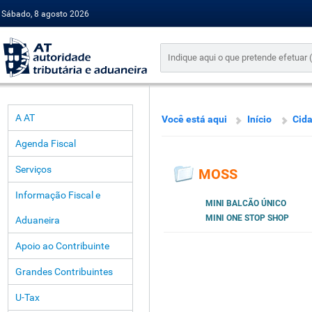
Sábado, 8 agosto 2026
A AT
Você está aqui
Início
Cid
Agenda Fiscal
Serviços
MOSS
Informação Fiscal e
MINI BALCÃO ÚNICO
MINI ONE STOP SHOP
Aduaneira
Apoio ao Contribuinte
Grandes Contribuintes
U-Tax