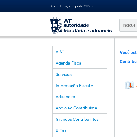
Sexta-feira, 7 agosto 2026
A AT
Você est
Contribu
Agenda Fiscal
Serviços
Informação Fiscal e
Aduaneira
Apoio ao Contribuinte
Grandes Contribuintes
U-Tax