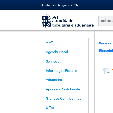
Quinta-feira, 6 agosto 2026
A AT
Você est
Electrón
Agenda Fiscal
Serviços
Informação Fiscal e
Aduaneira
Apoio ao Contribuinte
Grandes Contribuintes
U-Tax