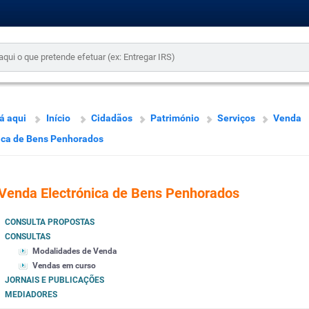
á aqui
Início
Cidadãos
Património
Serviços
Venda
ica de Bens Penhorados
Venda Electrónica de Bens Penhorados
CONSULTA PROPOSTAS
CONSULTAS
Modalidades de Venda
Vendas em curso
JORNAIS E PUBLICAÇÕES
MEDIADORES