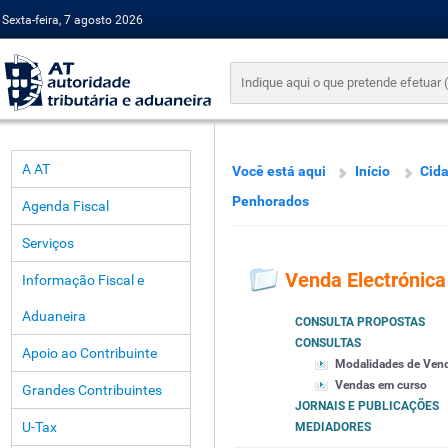
Sexta-feira, 7 agosto 2026
A AT
Você está aqui
Início
Cid
Penhorados
Agenda Fiscal
Serviços
Venda Electrónic
Informação Fiscal e
Aduaneira
CONSULTA PROPOSTAS
CONSULTAS
Apoio ao Contribuinte
Modalidades de Ven
Vendas em curso
Grandes Contribuintes
JORNAIS E PUBLICAÇÕES
U-Tax
MEDIADORES