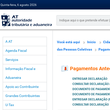
Quinta-feira, 6 agosto 2026
A AT
Você está aqui
Início
Cid
das Pessoas Coletivas
Pagame
Agenda Fiscal
Serviços
Pagamentos Ante
Informação Fiscal e
Aduaneira
ENTREGAR DECLARAÇÃO
CONSULTAR DECLARAÇÃO (
Apoio ao Contribuinte
DOCUMENTO DE PAGAMEN
DOCUMENTO DE PAGAMENTO
Grandes Contribuintes
ENTREGAR DECLARAÇÃO (P
U-Tax
CONSULTAR DECLARAÇÃO