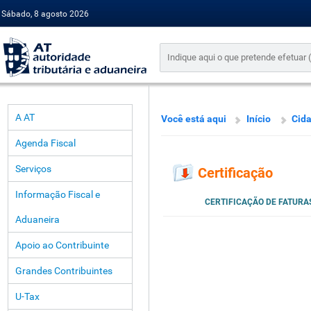
Sábado, 8 agosto 2026
A AT
Você está aqui
Início
Cid
Agenda Fiscal
Serviços
Certificação
Informação Fiscal e
CERTIFICAÇÃO DE FATURAS 
Aduaneira
Apoio ao Contribuinte
Grandes Contribuintes
U-Tax