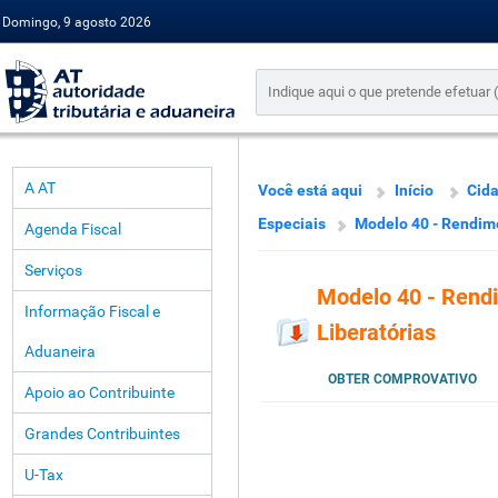
Domingo, 9 agosto 2026
A AT
Você está aqui
Início
Cid
Especiais
Modelo 40 - Rendime
Agenda Fiscal
Serviços
Modelo 40 - Rend
Informação Fiscal e
Liberatórias
Aduaneira
OBTER COMPROVATIVO
Apoio ao Contribuinte
Grandes Contribuintes
U-Tax