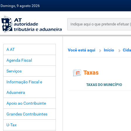
Domingo, 9 agosto 2026
A AT
Você está aqui
Início
Cid
Agenda Fiscal
Serviços
Taxas
Informação Fiscal e
TAXAS DO MUNICÍPIO
Aduaneira
Apoio ao Contribuinte
Grandes Contribuintes
U-Tax