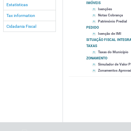
IMÓVEIS
Estatísticas
Isenções
Tax information
Notas Cobrança
Património Predial
Cidadania Fiscal
PEDIDO
Isenção de IMI
SITUAÇÃO FISCAL INTEGR
TAXAS
Taxas do Município
ZONAMENTO
Simulador de Valor P
Zonamentos Aprova