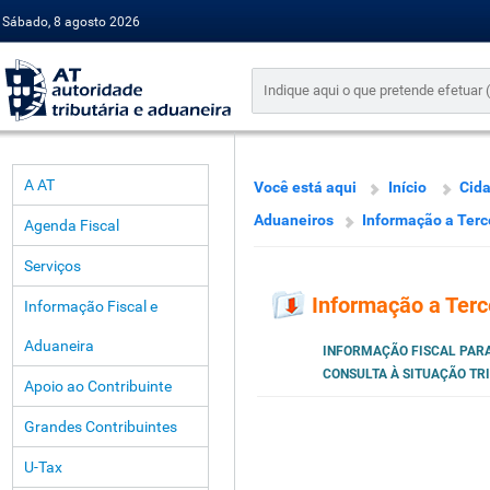
Sábado, 8 agosto 2026
A AT
Você está aqui
Início
Cid
Aduaneiros
Informação a Terc
Agenda Fiscal
Serviços
Informação a Terc
Informação Fiscal e
Aduaneira
INFORMAÇÃO FISCAL PARA
CONSULTA À SITUAÇÃO TR
Apoio ao Contribuinte
Grandes Contribuintes
U-Tax