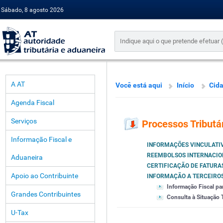
Sábado, 8 agosto 2026
A AT
Você está aqui
Início
Cid
Agenda Fiscal
Serviços
Processos Tributá
Informação Fiscal e
INFORMAÇÕES VINCULATI
REEMBOLSOS INTERNACIO
Aduaneira
CERTIFICAÇÃO DE FATURA
Apoio ao Contribuinte
INFORMAÇÃO A TERCEIRO
Informação Fiscal pa
Grandes Contribuintes
Consulta à Situação T
U-Tax