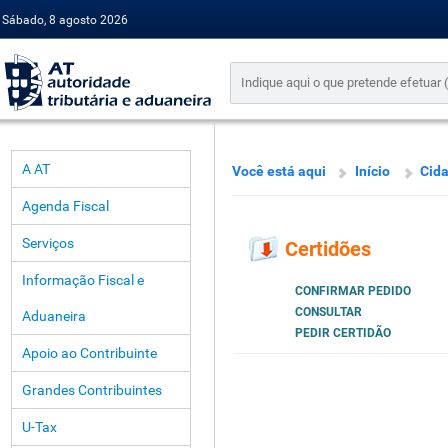
Sábado, 8 agosto 2026
A AT
Você está aqui
Início
Cid
Agenda Fiscal
Serviços
Certidões
Informação Fiscal e
CONFIRMAR PEDIDO
CONSULTAR
Aduaneira
PEDIR CERTIDÃO
Apoio ao Contribuinte
Grandes Contribuintes
U-Tax