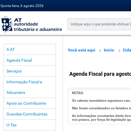
Quinta-feira, 6 agosto 2026
A AT
Você está aqui
Início
Cid
Agenda Fiscal
Serviços
Agenda Fiscal para agost
Informação Fiscal e
Aduaneira
NOTAS:
Os valores monetários expressos nas 
Apoio ao Contribuinte
Não foram considerados os feriados m
Grandes Contribuintes
As informações constantes deste doc
nos prazos, por força de legislação qu
U-Tax