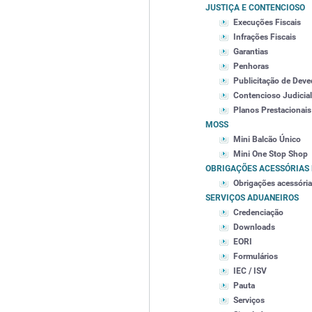
JUSTIÇA E CONTENCIOSO
Execuções Fiscais
Infrações Fiscais
Garantias
Penhoras
Publicitação de Deve
Contencioso Judicial
Planos Prestacionais
MOSS
Mini Balcão Único
Mini One Stop Shop
OBRIGAÇÕES ACESSÓRIAS 
Obrigações acessóri
SERVIÇOS ADUANEIROS
Credenciação
Downloads
EORI
Formulários
IEC / ISV
Pauta
Serviços