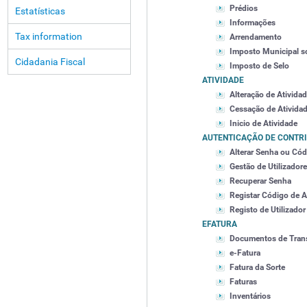
Prédios
Estatísticas
Informações
Tax information
Arrendamento
Imposto Municipal s
Cidadania Fiscal
Imposto de Selo
ATIVIDADE
Alteração de Ativida
Cessação de Ativida
Inicio de Atividade
AUTENTICAÇÃO DE CONTR
Alterar Senha ou Cód
Gestão de Utilizador
Recuperar Senha
Registar Código de A
Registo de Utilizador
EFATURA
Documentos de Tran
e-Fatura
Fatura da Sorte
Faturas
Inventários