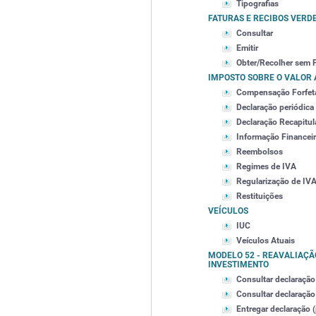
Tipografias
FATURAS E RECIBOS VERD
Consultar
Emitir
Obter/Recolher sem 
IMPOSTO SOBRE O VALOR
Compensação Forfetá
Declaração periódica
Declaração Recapitul
Informação Financei
Reembolsos
Regimes de IVA
Regularização de IVA
Restituições
VEÍCULOS
IUC
Veículos Atuais
MODELO 52 - REAVALIAÇÃO
INVESTIMENTO
Consultar declaração
Consultar declaração 
Entregar declaração (