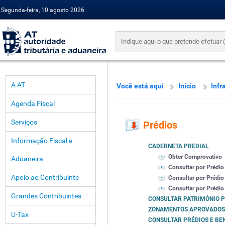
Segunda-feira, 10 agosto 2026
A AT
Você está aqui
Início
Infr
Agenda Fiscal
Serviços
Prédios
Informação Fiscal e
CADERNETA PREDIAL
Obter Comprovativo
Aduaneira
Consultar por Prédio
Apoio ao Contribuinte
Consultar por Prédio
Consultar por Prédio 
Grandes Contribuintes
CONSULTAR PATRIMÓNIO 
ZONAMENTOS APROVADOS
U-Tax
CONSULTAR PRÉDIOS E BEN