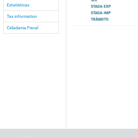
SLE
Estatísticas
STADA-EXP
STADA-IMP
Tax information
TRÂNSITO
Cidadania Fiscal