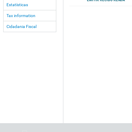
EMITIR RECIBO RENDA
Estatísticas
Tax information
Cidadania Fiscal