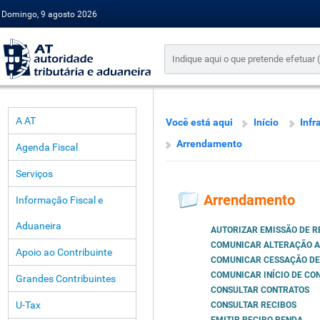
Domingo, 9 agosto 2026
A AT
Você está aqui
Início
Infr
Arrendamento
Agenda Fiscal
Serviços
Arrendamento
Informação Fiscal e
Aduaneira
AUTORIZAR EMISSÃO DE R
COMUNICAR ALTERAÇÃO A
Apoio ao Contribuinte
COMUNICAR CESSAÇÃO DE
COMUNICAR INÍCIO DE CO
Grandes Contribuintes
CONSULTAR CONTRATOS
U-Tax
CONSULTAR RECIBOS