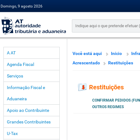
Domingo, 9 agosto 2026
A AT
Você está aqui
Início
Infr
Acrescentado
Restituições
Agenda Fiscal
Serviços
Restituições
Informação Fiscal e
Aduaneira
CONFIRMAR PEDIDOS (FUN
OUTROS REGIMES
Apoio ao Contribuinte
Grandes Contribuintes
U-Tax