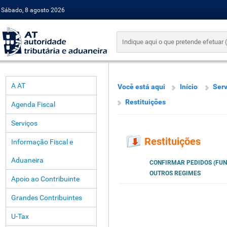
Sábado, 8 agosto 2026
A AT
Você está aqui
Início
Serv
Restituições
Agenda Fiscal
Serviços
Restituições
Informação Fiscal e
Aduaneira
CONFIRMAR PEDIDOS (FUN
OUTROS REGIMES
Apoio ao Contribuinte
Grandes Contribuintes
U-Tax