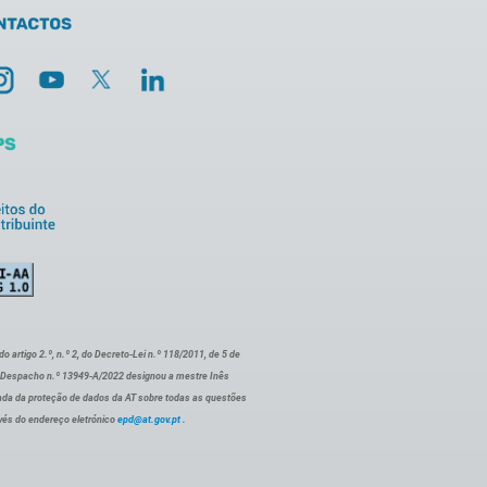
artigo 2.º, n.º 2, do Decreto-Lei n.º 118/2011, de 5 de
o Despacho n.º 13949-A/2022 designou a mestre Inês
ada da proteção de dados da AT sobre todas as questões
vés do endereço eletrónico
epd@at.gov.pt
.