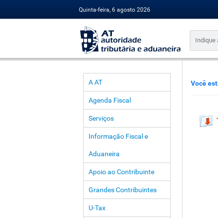
Quinta-feira, 6 agosto 2026
A AT
Você est
Agenda Fiscal
Serviços
Informação Fiscal e
Aduaneira
Apoio ao Contribuinte
Grandes Contribuintes
U-Tax