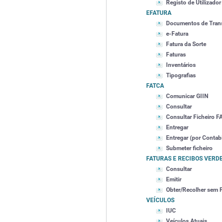
Registo de Utilizador
EFATURA
Documentos de Tran
e-Fatura
Fatura da Sorte
Faturas
Inventários
Tipografias
FATCA
Comunicar GIIN
Consultar
Consultar Ficheiro 
Entregar
Entregar (por Contabi
Submeter ficheiro
FATURAS E RECIBOS VERD
Consultar
Emitir
Obter/Recolher sem 
VEÍCULOS
IUC
Veículos Atuais