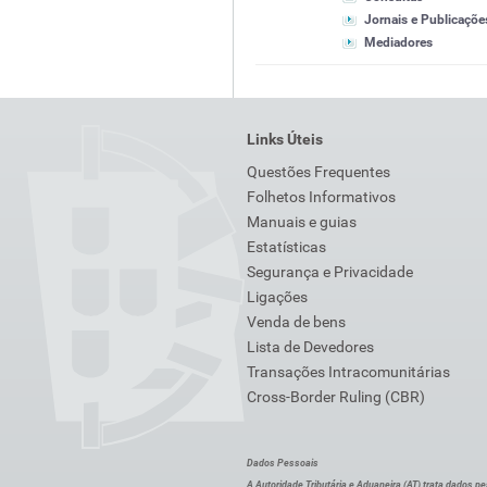
Jornais e Publicaçõe
Mediadores
Links Úteis
Questões Frequentes
Folhetos Informativos
Manuais e guias
Estatísticas
Segurança e Privacidade
Ligações
Venda de bens
Lista de Devedores
Transações Intracomunitárias
Cross-Border Ruling (CBR)
Dados Pessoais
A Autoridade Tributária e Aduaneira (AT) trata dados p