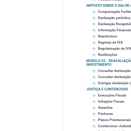
IMPOSTO SOBRE O VALOR
Compensação Forfetá
Declaração periódica
Declaração Recapitul
Informação Financei
Reembolsos
Regimes de IVA
Regularização de IVA
Restituições
MODELO 52 - REAVALIAÇÃO
INVESTIMENTO
Consultar declaração
Consultar declaração 
Entregar declaração (
JUSTIÇA E CONTENCIOSO
Execuções Fiscais
Infrações Fiscais
Garantias
Penhoras
Planos Prestacionais
Contencioso Judicial