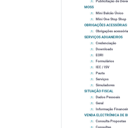
Publicitação de Deve
MOSS
Mini Balcão Único
Mini One Stop Shop
OBRIGAÇÕES ACESSÓRIAS 
Obrigações acessóri
SERVIÇOS ADUANEIROS
Credenciação
Downloads
EORI
Formulários
IEC / ISV
Pauta
Serviços
Simuladores
SITUAÇÃO FISCAL
Dados Pessoais
Geral
Informação Financei
VENDA ELECTRÓNICA DE 
Consulta Propostas
Consultas