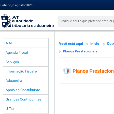
Sábado, 8 agosto 2026
A AT
Você está aqui
Início
Outr
Planos Prestacionais
Agenda Fiscal
Serviços
Planos Prestacion
Informação Fiscal e
Aduaneira
Apoio ao Contribuinte
Grandes Contribuintes
U-Tax