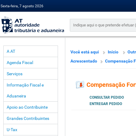
Sexta-feira, 7 agosto 2026
A AT
Você está aqui
Início
Outr
Acrescentado
Compensação Fo
Agenda Fiscal
Serviços
Compensação Forf
Informação Fiscal e
Aduaneira
CONSULTAR PEDIDO
ENTREGAR PEDIDO
Apoio ao Contribuinte
Grandes Contribuintes
U-Tax