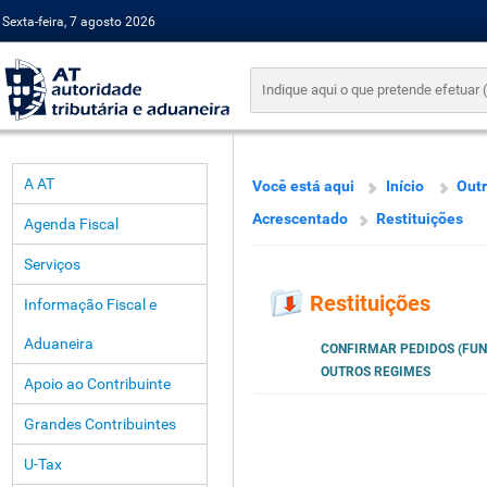
Sexta-feira, 7 agosto 2026
A AT
Você está aqui
Início
Outr
Acrescentado
Restituições
Agenda Fiscal
Serviços
Restituições
Informação Fiscal e
Aduaneira
CONFIRMAR PEDIDOS (FUN
OUTROS REGIMES
Apoio ao Contribuinte
Grandes Contribuintes
U-Tax