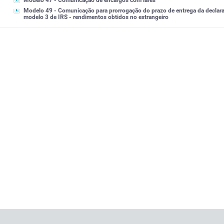
Modelo 47 - Comunicação de encargos com lares
Modelo 49 - Comunicação para prorrogação do prazo de entrega da declar
modelo 3 de IRS - rendimentos obtidos no estrangeiro