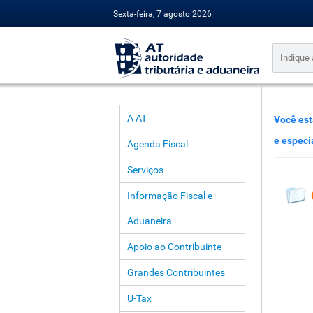
Sexta-feira, 7 agosto 2026
A AT
Você est
e especi
Agenda Fiscal
Serviços
Informação Fiscal e
Aduaneira
Apoio ao Contribuinte
Grandes Contribuintes
U-Tax