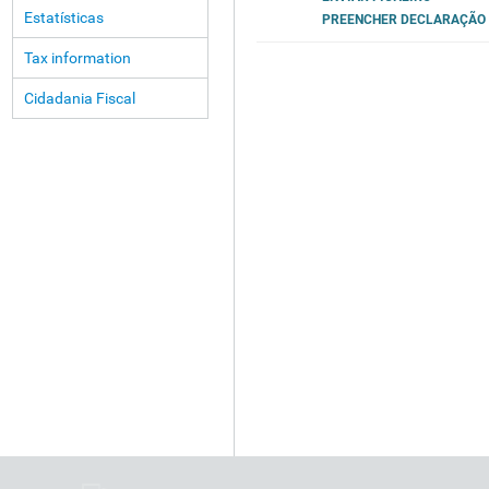
Estatísticas
PREENCHER DECLARAÇÃO
Tax information
Cidadania Fiscal