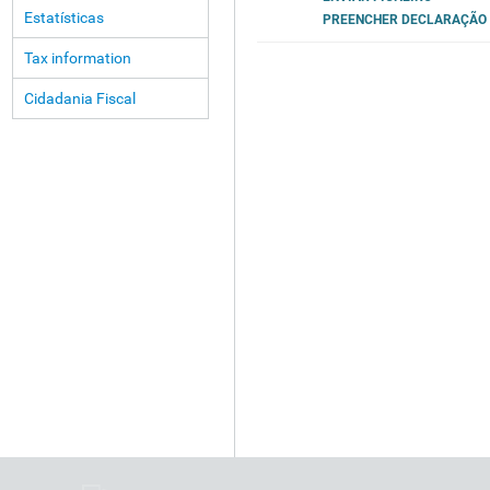
Estatísticas
PREENCHER DECLARAÇÃO
Tax information
Cidadania Fiscal