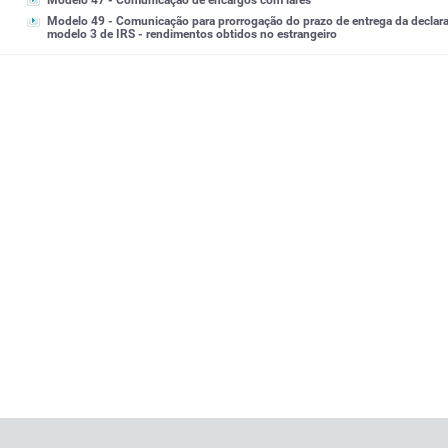
Modelo 47 - Comunicação de encargos com lares
Modelo 49 - Comunicação para prorrogação do prazo de entrega da declar
modelo 3 de IRS - rendimentos obtidos no estrangeiro