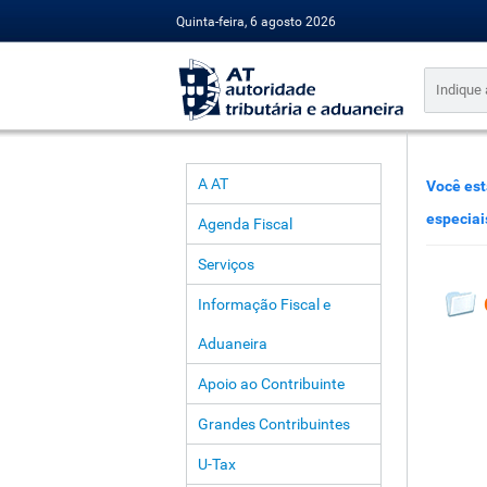
Quinta-feira, 6 agosto 2026
A AT
Você est
especiai
Agenda Fiscal
Serviços
Informação Fiscal e
Aduaneira
Apoio ao Contribuinte
Grandes Contribuintes
U-Tax