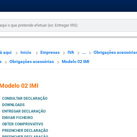
á aqui
Início
Empresas
IVA
...
Obrigações acessórias
s
Obrigações acessórias
Modelo 02 IMI
Modelo 02 IMI
CONSULTAR DECLARAÇÃO
DOWNLOADS
ENTREGAR DECLARAÇÃO
ENVIAR FICHEIRO
OBTER COMPROVATIVO
PREENCHER DECLARAÇÃO