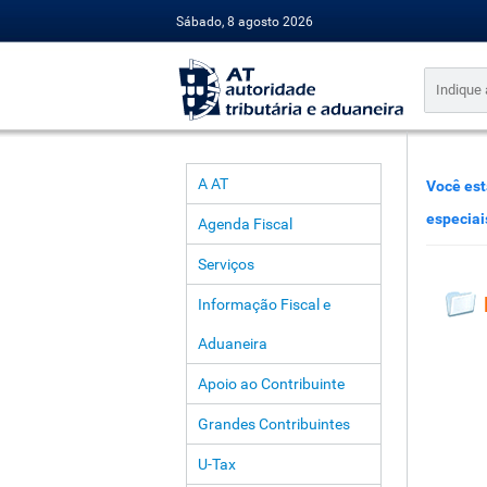
Sábado, 8 agosto 2026
A AT
Você est
especiai
Agenda Fiscal
Serviços
Informação Fiscal e
Aduaneira
Apoio ao Contribuinte
Grandes Contribuintes
U-Tax