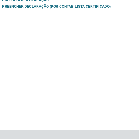
PREENCHER DECLARAÇÃO
PREENCHER DECLARAÇÃO (POR CONTABILISTA CERTIFICADO)