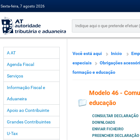
Sexta-feira, 7 agosto 2026
A AT
Você está aqui
Início
Emp
especiais
Obrigações acessór
Agenda Fiscal
formação e educação
Serviços
Informação Fiscal e
Modelo 46 - Comu
Aduaneira
educação
Apoio ao Contribuinte
CONSULTAR DECLARAÇÃO
Grandes Contribuintes
DOWNLOADS
ENVIAR FICHEIRO
U-Tax
PREENCHER DECLARAÇÃO