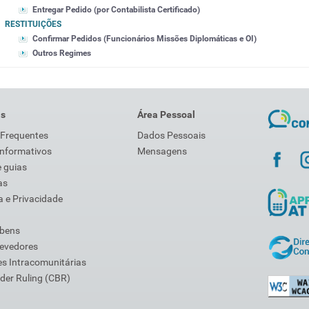
Entregar Pedido (por Contabilista Certificado)
RESTITUIÇÕES
Confirmar Pedidos (Funcionários Missões Diplomáticas e OI)
Outros Regimes
is
Área Pessoal
 Frequentes
Dados Pessoais
Informativos
Mensagens
 guias
as
 e Privacidade
 bens
Devedores
s Intracomunitárias
der Ruling (CBR)