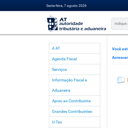
Sexta-feira, 7 agosto 2026
A AT
Você est
Acresce
Agenda Fiscal
Serviços
Informação Fiscal e
Aduaneira
Apoio ao Contribuinte
Grandes Contribuintes
U-Tax