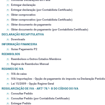
Consultar Declarações em Falta
Entregar declaração
Entregar declaração (por Contabilista Certificado)
Obter comprovativo
Obter comprovativo (por Contabilista Certificado)
Obter documento de pagamento
Obter documento de pagamento (por Contabilista Certificado)
DECLARAÇÃO RECAPITULATIVA
Downloads
INFORMAÇÃO FINANCEIRA
Guias Pagamento P2
REEMBOLSOS
Reembolsos a Outros Estados Membros
Regime de Reembolso Mensal
REGIMES DE IVA
IVA de caixa
IVA Importações - Opção de pagamento do imposto na Declaração Periódi
Lei 15/2009 - Opção Regime Geral
REGULARIZAÇÃO DE IVA - ART.º 78.º- B DO CÓDIGO DO IVA
Consultar Pedido
Consultar Pedido (por Contabilista Certificado)
Entregar Pedido