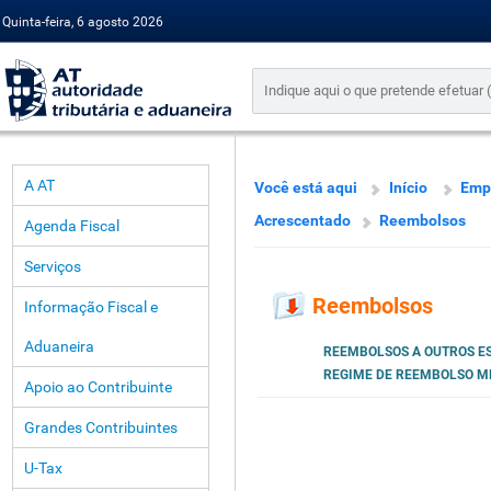
Quinta-feira, 6 agosto 2026
A AT
Você está aqui
Início
Emp
Acrescentado
Reembolsos
Agenda Fiscal
Serviços
Reembolsos
Informação Fiscal e
Aduaneira
REEMBOLSOS A OUTROS E
REGIME DE REEMBOLSO M
Apoio ao Contribuinte
Grandes Contribuintes
U-Tax