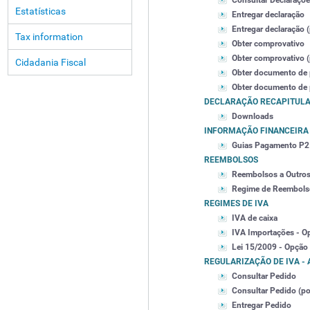
Consultar Declaraçõe
Estatísticas
Entregar declaração
Entregar declaração (
Tax information
Obter comprovativo
Obter comprovativo (p
Cidadania Fiscal
Obter documento de
Obter documento de p
DECLARAÇÃO RECAPITULA
Downloads
INFORMAÇÃO FINANCEIRA
Guias Pagamento P2
REEMBOLSOS
Reembolsos a Outro
Regime de Reembols
REGIMES DE IVA
IVA de caixa
IVA Importações - O
Lei 15/2009 - Opção
REGULARIZAÇÃO DE IVA - A
Consultar Pedido
Consultar Pedido (por
Entregar Pedido