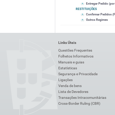
Entregar Pedido (por 
RESTITUIÇÕES
Confirmar Pedidos (F
Outros Regimes
Links Úteis
Questões Frequentes
Folhetos Informativos
Manuais e guias
Estatísticas
Segurança e Privacidade
Ligações
Venda de bens
Lista de Devedores
Transações Intracomunitárias
Cross-Border Ruling (CBR)