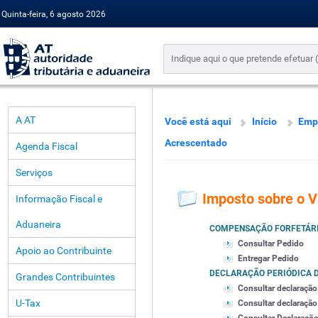
Quinta-feira, 6 agosto 2026
A AT
Você está aqui
Início
Emp
Acrescentado
Agenda Fiscal
Serviços
Imposto sobre o V
Informação Fiscal e
Aduaneira
COMPENSAÇÃO FORFETÁR
Consultar Pedido
Apoio ao Contribuinte
Entregar Pedido
DECLARAÇÃO PERIÓDICA D
Grandes Contribuintes
Consultar declaração
U-Tax
Consultar declaração 