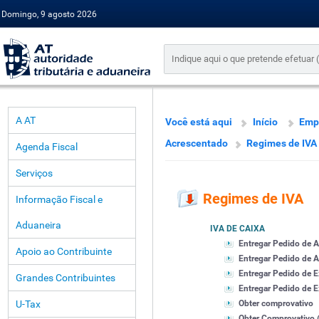
Domingo, 9 agosto 2026
A AT
Você está aqui
Início
Emp
Acrescentado
Regimes de IVA
Agenda Fiscal
Serviços
Regimes de IVA
Informação Fiscal e
Aduaneira
IVA DE CAIXA
Entregar Pedido de 
Apoio ao Contribuinte
Entregar Pedido de A
Entregar Pedido de 
Grandes Contribuintes
Entregar Pedido de Ex
U-Tax
Obter comprovativo
Obter Comprovativo (