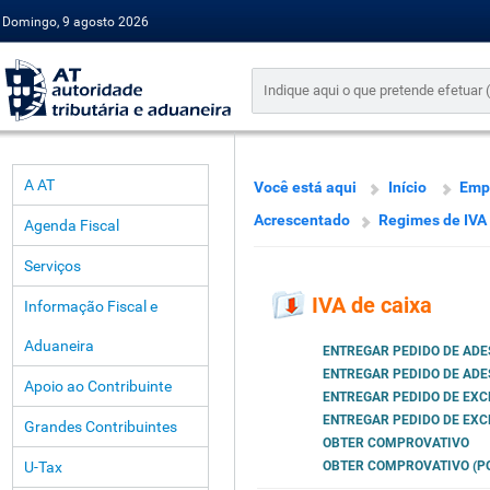
Domingo, 9 agosto 2026
A AT
Você está aqui
Início
Emp
Acrescentado
Regimes de IVA
Agenda Fiscal
Serviços
IVA de caixa
Informação Fiscal e
Aduaneira
ENTREGAR PEDIDO DE AD
ENTREGAR PEDIDO DE ADE
Apoio ao Contribuinte
ENTREGAR PEDIDO DE EX
ENTREGAR PEDIDO DE EXC
Grandes Contribuintes
OBTER COMPROVATIVO
U-Tax
OBTER COMPROVATIVO (PO