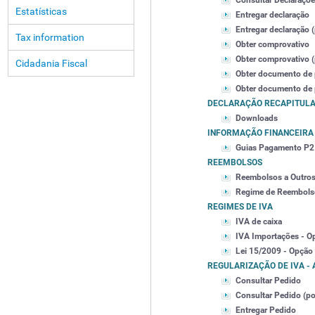
Consultar Declaraçõe
Estatísticas
Entregar declaração
Entregar declaração (
Tax information
Obter comprovativo
Obter comprovativo (p
Cidadania Fiscal
Obter documento de
Obter documento de p
DECLARAÇÃO RECAPITULA
Downloads
INFORMAÇÃO FINANCEIRA
Guias Pagamento P2
REEMBOLSOS
Reembolsos a Outro
Regime de Reembols
REGIMES DE IVA
IVA de caixa
IVA Importações - O
Lei 15/2009 - Opção
REGULARIZAÇÃO DE IVA - A
Consultar Pedido
Consultar Pedido (por
Entregar Pedido