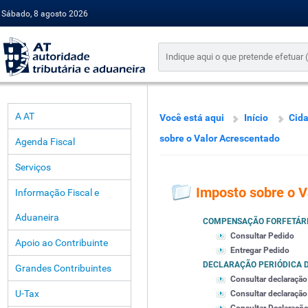
Sábado, 8 agosto 2026
A AT
Você está aqui
Início
Cid
sobre o Valor Acrescentado
Agenda Fiscal
Serviços
Imposto sobre o V
Informação Fiscal e
Aduaneira
COMPENSAÇÃO FORFETÁR
Consultar Pedido
Apoio ao Contribuinte
Entregar Pedido
DECLARAÇÃO PERIÓDICA D
Grandes Contribuintes
Consultar declaração
U-Tax
Consultar declaração 