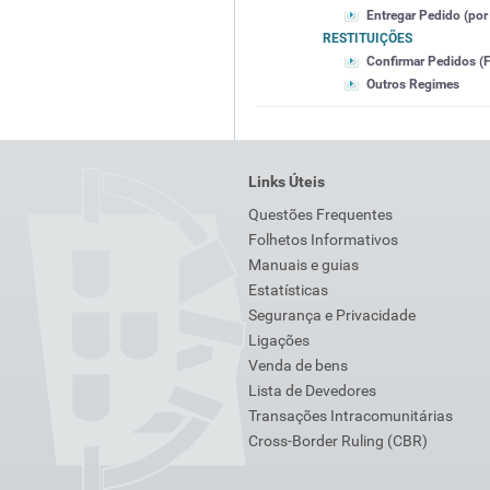
Entregar Pedido (por 
RESTITUIÇÕES
Confirmar Pedidos (F
Outros Regimes
Links Úteis
Questões Frequentes
Folhetos Informativos
Manuais e guias
Estatísticas
Segurança e Privacidade
Ligações
Venda de bens
Lista de Devedores
Transações Intracomunitárias
Cross-Border Ruling (CBR)