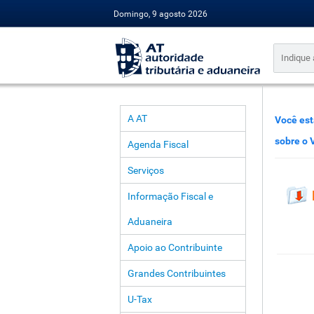
Domingo, 9 agosto 2026
A AT
Você est
sobre o 
Agenda Fiscal
Serviços
Informação Fiscal e
Aduaneira
Apoio ao Contribuinte
Grandes Contribuintes
U-Tax