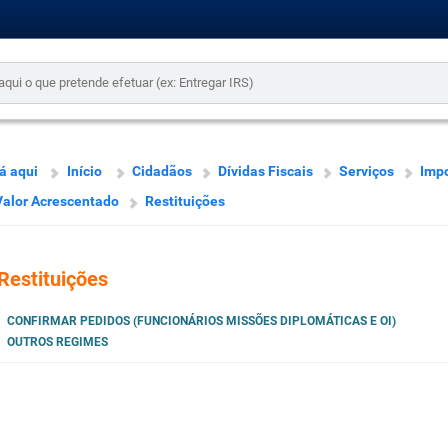
á aqui
Início
Cidadãos
Dívidas Fiscais
Serviços
Imp
Valor Acrescentado
Restituições
Restituições
CONFIRMAR PEDIDOS (FUNCIONÁRIOS MISSÕES DIPLOMÁTICAS E OI)
OUTROS REGIMES