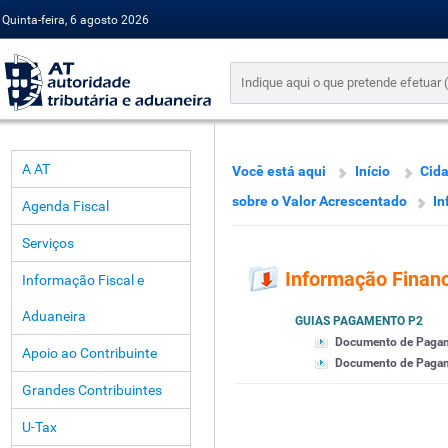
Quinta-feira, 6 agosto 2026
A AT
Você está aqui
Início
Cid
sobre o Valor Acrescentado
In
Agenda Fiscal
Serviços
Informação Financ
Informação Fiscal e
Aduaneira
GUIAS PAGAMENTO P2
Documento de Paga
Apoio ao Contribuinte
Documento de Pagamen
Grandes Contribuintes
U-Tax