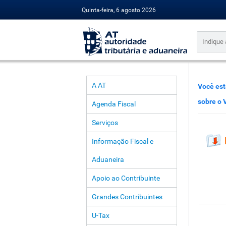
Quinta-feira, 6 agosto 2026
A AT
Você est
sobre o 
Agenda Fiscal
Serviços
Informação Fiscal e
Aduaneira
Apoio ao Contribuinte
Grandes Contribuintes
U-Tax